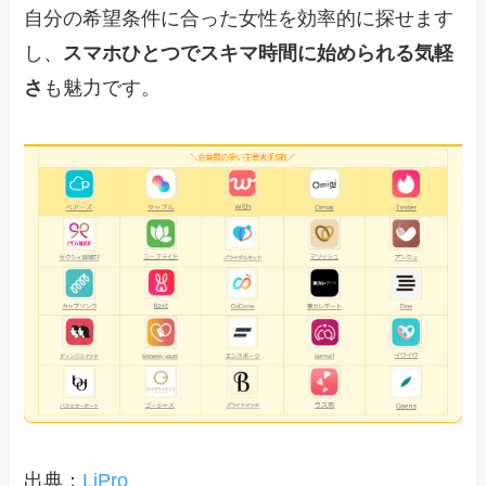
自分の希望条件に合った女性を効率的に探せます
し、
スマホひとつでスキマ時間に始められる気軽
さ
も魅力です。
出典：
LiPro