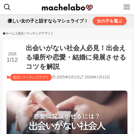
優しい女の子と話すならマシェライブ！
女の子を選ぶ
ホーム
恋活 / マッチングアプリ
出会いがない社会人必見！出会え
2026
る場所や恋愛・結婚に発展させる
1/12
コツを解説
2025年5月1日
2026年1月12日
恋活 / マッチングアプリ