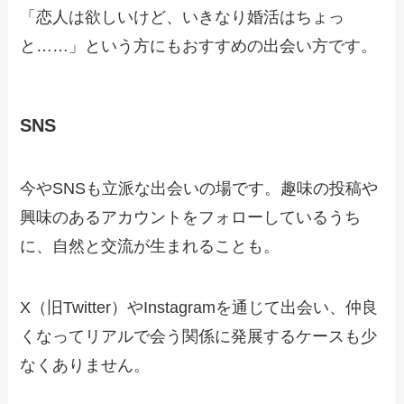
「恋人は欲しいけど、いきなり婚活はちょっ
と……」という方にもおすすめの出会い方です。
SNS
今やSNSも立派な出会いの場です。趣味の投稿や
興味のあるアカウントをフォローしているうち
に、自然と交流が生まれることも。
X（旧Twitter）やInstagramを通じて出会い、仲良
くなってリアルで会う関係に発展するケースも少
なくありません。