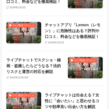
口コミ、料金などを徹底検証！
2026年2月2日
チャットアプリ「Lemon（レモ
ライブ配信 / チャット
ン）」に危険性はある？評判や
口コミ、料金などを徹底検証！
2026年2月2日
ライブチャットでスクショ・録
ライブ配信 / チャット
画・盗撮したらどうなる？法的
リスクと運営の対応を解説
2025年12月15日
ライブチャットは出会える？女
ライブ配信 / チャット
性に「会いたい」と思わせるコ
ツや効率良い出会い方を解説