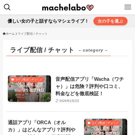
優しい女の子と話すならマシェライブ！
女の子を選ぶ
ホーム
ライブ配信 / チャット
ライブ配信 / チャット
– category –
音声配信アプリ「Wacha（ワチ
ライブ配信 / チャット
ャ）」は危険？評判や口コミ、
料金などを徹底検証！
2026年2月2日
通話アプリ「ORCA（オル
ライブ配信 / チャット
カ）」はどんなアプリ？評判や