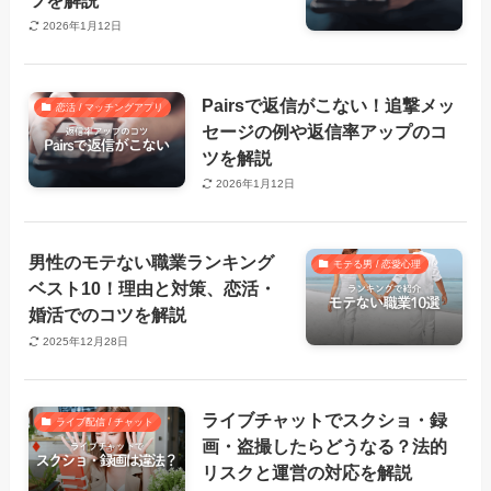
2026年1月12日
Pairsで返信がこない！追撃メッ
恋活 / マッチングアプリ
セージの例や返信率アップのコ
ツを解説
2026年1月12日
男性のモテない職業ランキング
モテる男 / 恋愛心理
ベスト10！理由と対策、恋活・
婚活でのコツを解説
2025年12月28日
ライブチャットでスクショ・録
ライブ配信 / チャット
画・盗撮したらどうなる？法的
リスクと運営の対応を解説