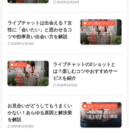
2025年12月15日
ライブチャットは出会える？女
ライブ配信 / チャット
性に「会いたい」と思わせるコ
ツや効率良い出会い方を解説
2025年12月15日
ライブチャットの2ショットと
暇つぶし
は？楽しむコツやおすすめサー
ビスを紹介
2026年6月24日
お見合いがどうしてもうまくい
恋活 / マッチングアプリ
かない！あらゆる原因と解決策
を解説
2025年12月28日