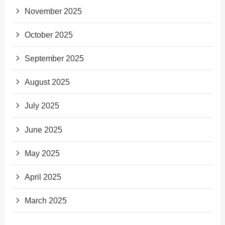
November 2025
October 2025
September 2025
August 2025
July 2025
June 2025
May 2025
April 2025
March 2025