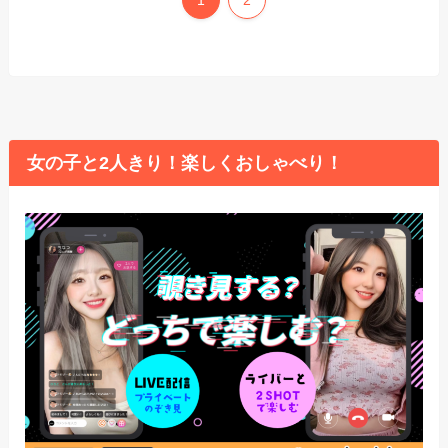
1
2
女の子と2人きり！楽しくおしゃべり！