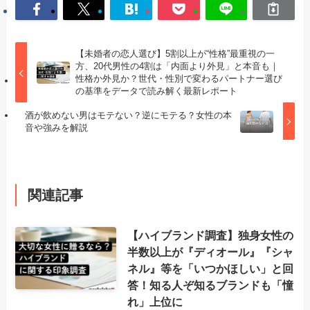
【未婚者の恋人選び】5割以上が“性格”最重視の一
方、20代男性の4割は「内面より外見」と本音も｜
性格か外見か？世代・性別で変わるパートナー選び
の基準をデータで読み解く最新レポート
酒が飲めない男はモテない？逆にモテる？女性の本
音や強みを解説
関連記事
【ハイブランド調査】独身女性の
半数以上が『ディオール』『シャ
ネル』等を「いつかほしい」と回
答！知る人ぞ知るブランドも「憧
れ」上位に