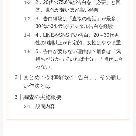
2．20代の75.6%が告白を「必要」と回
答、世代が若いほど高い傾向
3．告白経験は「直接の会話」が最多、
30代の34.4%がデジタル告白を経験
4．LINEやSNSでの告白、20～30代男
性の6割以上が肯定的、女性はやや慎重
5．告白が要らない理由は？最多は「気
持ちが分かっていれば十分」「時代に合
わない」
まとめ：令和時代の「告白」、その新し
い作法とは
調査の実施概要
設問内容