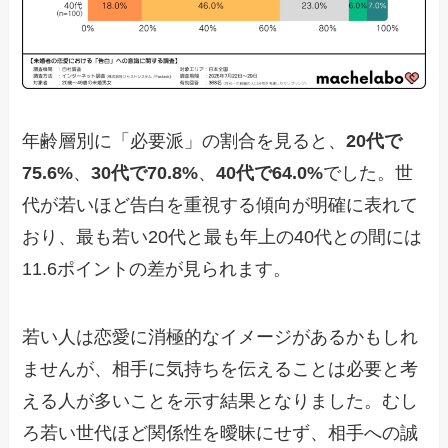
年齢層別に「必要派」の割合を見ると、
20代で
75.6%
、
30代で70.8%
、
40代で64.0%
でした。世
代が若いほど告白を重視する傾向が明確に表れて
おり、最も若い20代と最も年上の40代との間には
11.6ポイントの差が見られます。
若い人は恋愛に消極的なイメージがあるかもしれ
ませんが、相手に気持ちを伝えることは必要と考
える人が多いことを示す結果となりました。むし
ろ若い世代ほど関係性を曖昧にせず、相手への誠