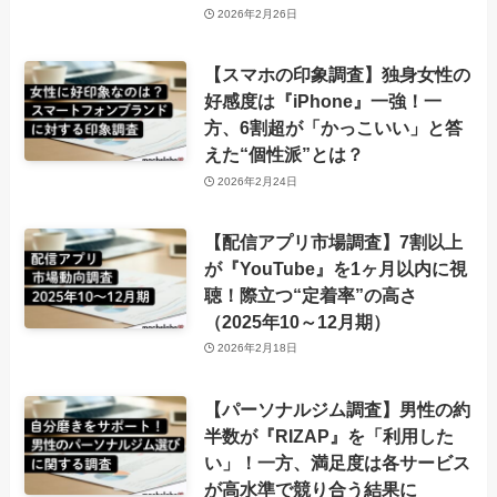
2026年2月26日
【スマホの印象調査】独身女性の
好感度は『iPhone』一強！一
方、6割超が「かっこいい」と答
えた“個性派”とは？
2026年2月24日
【配信アプリ市場調査】7割以上
が『YouTube』を1ヶ月以内に視
聴！際立つ“定着率”の高さ
（2025年10～12月期）
2026年2月18日
【パーソナルジム調査】男性の約
半数が『RIZAP』を「利用した
い」！一方、満足度は各サービス
が高水準で競り合う結果に