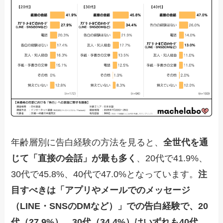
年齢層別に告白経験の方法を見ると、
全世代を通
じて「直接の会話」が最も多く
、20代で41.9%、
30代で45.8%、40代で47.0%となっています。
注
目すべきは「アプリやメールでのメッセージ
（LINE・SNSのDMなど）」での告白経験で、20
代（27.9%）、30代（34.4%）はいずれも40代