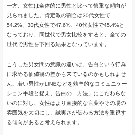
一方、女性は全体的に男性と比べて慎重な傾向が
見られました。肯定派の割合は20代女性で
54.2%、30代女性で47.6%、40代女性で45.4%と
なっており、同世代で男女比較をすると、全ての
世代で男性を下回る結果となっています。
こうした男女間の意識の違いは、告白という行為
に求める価値観の差から来ているのかもしれませ
ん。若い男性がLINEなどを効率的なコミュニケー
ション手段と捉え、告白の「方法」にこだわらな
いのに対し、女性はより直接的な言葉やその場の
雰囲気を大切にし、誠実さが伝わる方法を重視す
る傾向があると考えられます。