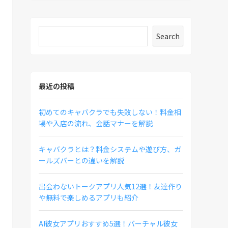
Search
最近の投稿
初めてのキャバクラでも失敗しない！料金相
場や入店の流れ、会話マナーを解説
キャバクラとは？料金システムや遊び方、ガ
ールズバーとの違いを解説
出会わないトークアプリ人気12選！友達作り
や無料で楽しめるアプリも紹介
AI彼女アプリおすすめ5選！バーチャル彼女