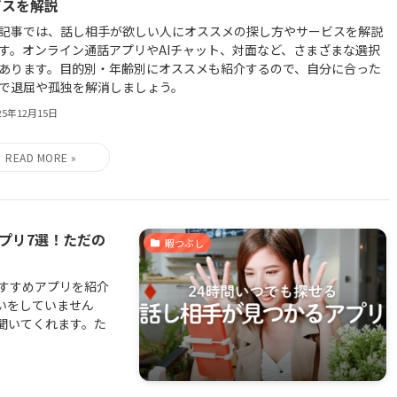
ビスを解説
記事では、話し相手が欲しい人にオススメの探し方やサービスを解説
す。オンライン通話アプリやAIチャット、対面など、さまざまな選択
あります。目的別・年齢別にオススメも紹介するので、自分に合った
で退屈や孤独を解消しましょう。
25年12月15日
プリ7選！ただの
暇つぶし
おすすめアプリを紹介
いをしていません
聞いてくれます。た