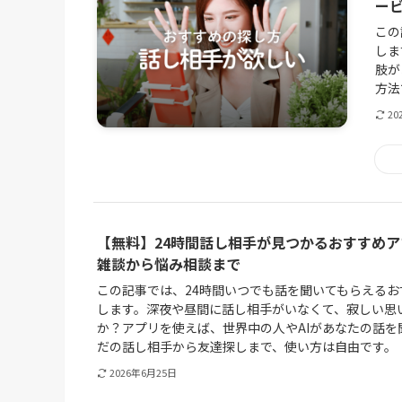
ー
この
しま
肢が
方法
20
【無料】24時間話し相手が見つかるおすすめア
雑談から悩み相談まで
この記事では、24時間いつでも話を聞いてもらえる
します。深夜や昼間に話し相手がいなくて、寂しい思
か？アプリを使えば、世界中の人やAIがあなたの話を
だの話し相手から友達探しまで、使い方は自由です。
2026年6月25日