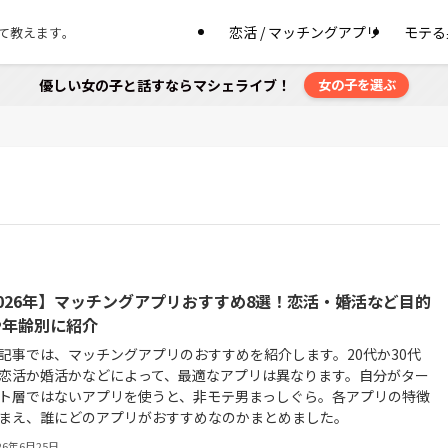
恋活 / マッチングアプリ
モテる
て教えます。
優しい女の子と話すならマシェライブ！
女の子を選ぶ
2026年】マッチングアプリおすすめ8選！恋活・婚活など目的
や年齢別に紹介
記事では、マッチングアプリのおすすめを紹介します。20代か30代
恋活か婚活かなどによって、最適なアプリは異なります。自分がター
ト層ではないアプリを使うと、非モテ男まっしぐら。各アプリの特徴
まえ、誰にどのアプリがおすすめなのかまとめました。
26年6月25日