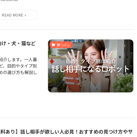
向け・犬・猫など
暇つぶし
紹介します。一人暮
ど、目的やタイプ別
めの選び方も解説し
無料あり】話し相手が欲しい人必見！おすすめの見つけ方やサ