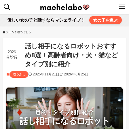
優しい女の子と話すならマシェライブ！
女の子を選ぶ
ホーム
暇つぶし
話し相手になるロボットおすす
2026
め8選！高齢者向け・犬・猫など
6/25
タイプ別に紹介
2025年11月21日
2026年6月25日
暇つぶし