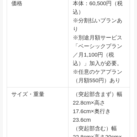
価格
本体：60,500円（税
込）
※分割払いプランあ
り
※別途月額サービス
「ベーシックプラン
／月1,100円（税
込）」加入が必要。
※任意のケアプラン
（月額550円）あり
サイズ・重量
（突起部含まず）幅
22.8cm×高さ
17.6cm×奥行き
23.6cm
（突起部含む）幅