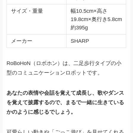
サイズ・重量
幅10.5cm×高さ
19.8cm×奥行き5.8cm
約395g
メーカー
SHARP
RoBoHoN（ロボホン）は、二足歩行タイプの小
型のコミュニケーションロボットです。
あなたの表情や会話を覚えて成長し、歌やダンス
を覚えて披露するので、まるで一緒に生きている
かのように感じるでしょう。
可愛らしい動きや「ごっこ遊び」を見せてくれる