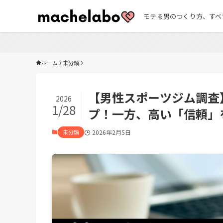
モテる男のつくり方、すべ
ホーム
未分類
【男性スポーツジム調査】
2026
1/28
プ！一方、高い「信頼」
未分類
2026年2月5日