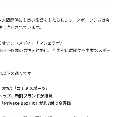
や人間関係にも良い影響をもたらします。スポーツジムは今
性に注目されています。
るオウンドメディア『マシェラボ』
20～49歳の男性を対象に、全国的に展開する主要なスポー
。
は以下の通りです。
プ、2位は『コナミスポーツ』
トップ、新旧ブランドが拮抗
vate Box Fit』が約7割で高評価