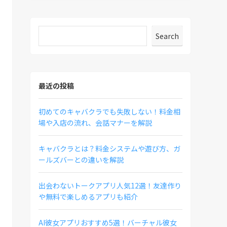
Search
最近の投稿
初めてのキャバクラでも失敗しない！料金相
場や入店の流れ、会話マナーを解説
キャバクラとは？料金システムや遊び方、ガ
ールズバーとの違いを解説
出会わないトークアプリ人気12選！友達作り
や無料で楽しめるアプリも紹介
AI彼女アプリおすすめ5選！バーチャル彼女