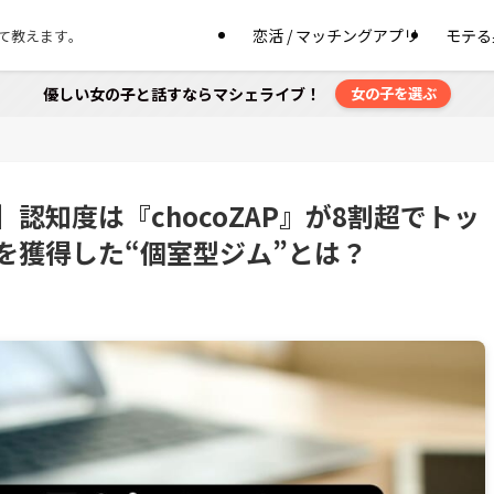
恋活 / マッチングアプリ
モテる
て教えます。
優しい女の子と話すならマシェライブ！
女の子を選ぶ
認知度は『chocoZAP』が8割超でトッ
を獲得した“個室型ジム”とは？