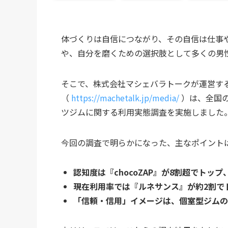
体づくりは自信につながり、その自信は仕事
や、自分を磨くための選択肢として多くの男
そこで、株式会社マシェバラトークが運営す
（
https://machetalk.jp/media/
）は、全国の
ツジムに関する利用実態調査を実施しました
今回の調査で明らかになった、主なポイント
認知度は『chocoZAP』が8割超でトッ
現在利用率では『ルネサンス』が約2割で
「信頼・信用」イメージは、個室型ジムの『Pri