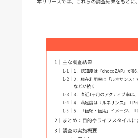
本リリースでは、これらの調査結果をもとに
主な調査結果
1．認知度は『chocoZAP』が8
2．現在利用率は『ルネサンス』が
などが続く
3．直近1ヶ月のアクティブ率は、イ
4．満足度は『ルネサンス』『Priv
5．「信頼・信用」イメージ、『Priv
まとめ：目的やライフスタイルに
調査の実施概要