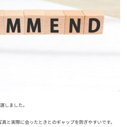
厳選しました。
写真と実際に会ったときとのギャップを防ぎやすいです。