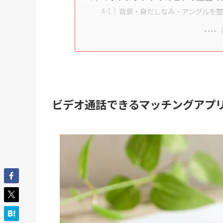
背景・身だしなみ・アングルを
ビデオ通話できるマッチングアプ