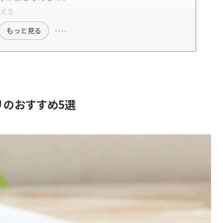
整える
もっと見る
リのおすすめ5選