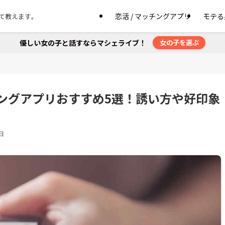
恋活 / マッチングアプリ
モテる
て教えます。
優しい女の子と話すならマシェライブ！
女の子を選ぶ
ングアプリおすすめ5選！誘い方や好印象
日