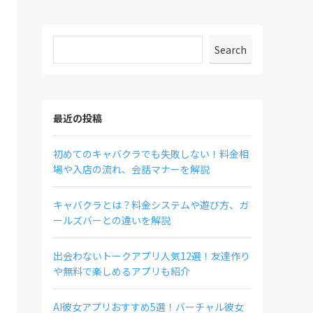
Search
最近の投稿
初めてのキャバクラでも失敗しない！料金相
場や入店の流れ、会話マナーを解説
キャバクラとは？料金システムや遊び方、ガ
ールズバーとの違いを解説
出会わないトークアプリ人気12選！友達作り
や無料で楽しめるアプリも紹介
AI彼女アプリおすすめ5選！バーチャル彼女