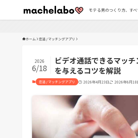
モテる男のつくり方、すべ
ホーム
恋活 / マッチングアプリ
ビデオ通話できるマッチ
2026
6/18
を与えるコツを解説
恋活 / マッチングアプリ
2026年4月23日
2026年6月18