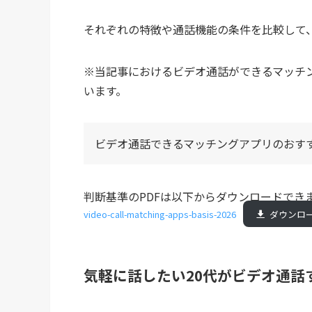
それぞれの特徴や通話機能の条件を比較して
※当記事におけるビデオ通話ができるマッチ
います。
ビデオ通話できるマッチングアプリのおす
判断基準のPDFは以下からダウンロードでき
video-call-matching-apps-basis-2026
ダウンロ
気軽に話したい20代がビデオ通話