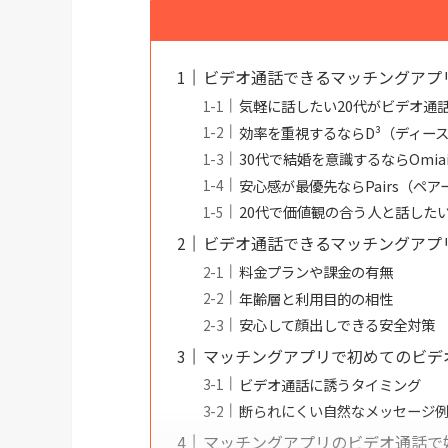
ビデオ通話できるマッチングアプ
気軽に話したい20代がビデオ通
効率を重視するならD³（ディー
30代で結婚を意識するならOmia
安心感が最優先ならPairs（ペア
20代で価値観の合う人と話したい
ビデオ通話できるマッチングアプ
料金プランや課金の有無
年齢層と利用目的の相性
安心して顔出しできる安全対策
マッチングアプリで初めてのビデ
ビデオ通話に誘うタイミング
断られにくい自然なメッセージ
マッチングアプリのビデオ通話で