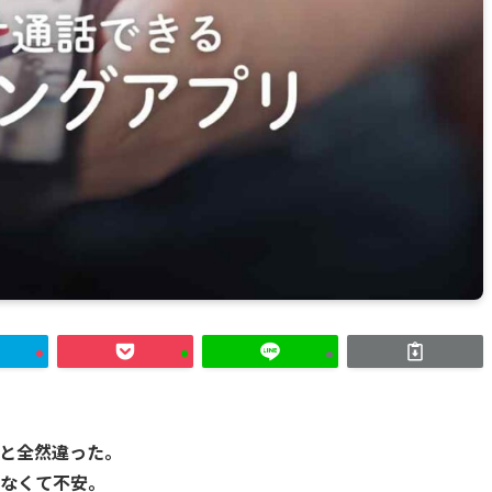
と全然違った。
なくて不安。