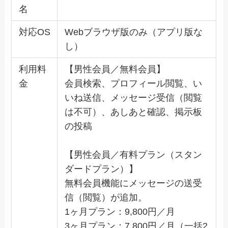
名
対応OS
Webブラウザ版のみ（アプリ版な
し）
利用料
【男性会員／無料会員】
金
会員検索、プロフィール閲覧、い
いね送信、メッセージ受信（閲覧
は不可）、あしあと確認、掲示板
の投稿
【男性会員／有料プラン（スタン
ダードプラン）】
無料会員機能にメッセージの送受
信（閲覧）が追加。
1ヶ月プラン：9,800円／月
3ヶ月プラン：7,800円／月（一括2