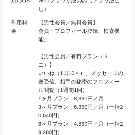
対応OS
Webブラウザ版のみ（アプリ版な
し）
利用料
【男性会員／無料会員】
金
会員・プロフィール登録、検索機
能。
【男性会員／有料プラン（ミ
ニ）】
いいね（1日10回）、メッセージの
送受信、相手の秘密のプロフィー
ル閲覧（1週間1回）
1ヶ月プラン：8,880円／月
3ヶ月プラン：6,880円／月（一括2
0,640円）
6ヶ月プラン：4,880円／月（一括2
9,280円）