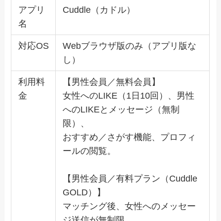
アプリ
Cuddle（カドル）
名
対応OS
Webブラウザ版のみ（アプリ版な
し）
利用料
【男性会員／無料会員】
金
女性へのLIKE（1日10回）、男性
へのLIKEとメッセージ（無制
限）、
おすすめ／さがす機能、プロフィ
ールの閲覧。
【男性会員／有料プラン（Cuddle
GOLD）】
マッチング後、女性へのメッセー
ジ送信が無制限。