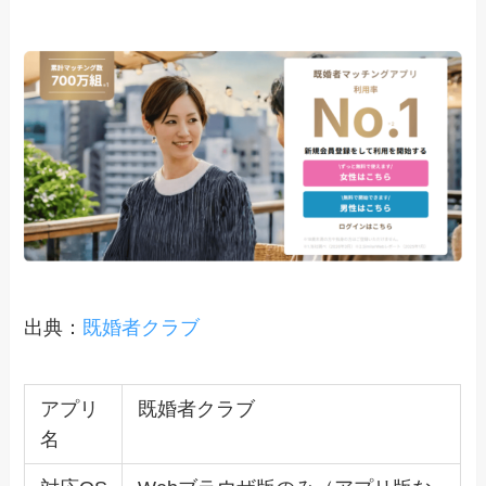
出典：
既婚者クラブ
アプリ
既婚者クラブ
名