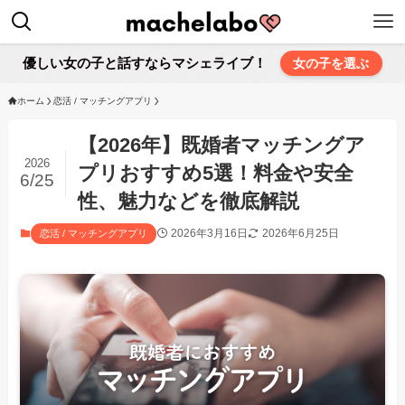
優しい女の子と話すならマシェライブ！
女の子を選ぶ
ホーム
恋活 / マッチングアプリ
【2026年】既婚者マッチングア
2026
プリおすすめ5選！料金や安全
6/25
性、魅力などを徹底解説
2026年3月16日
2026年6月25日
恋活 / マッチングアプリ