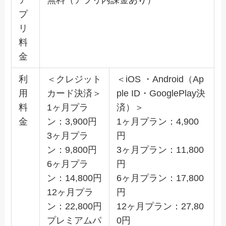
プ
リ
料
金
利
＜クレジット
＜iOS ・Android（Ap
用
カード決済＞
ple ID・GooglePlay決
料
1ヶ月プラ
済）＞
金
ン：3,900円
1ヶ月プラン：4,900
3ヶ月プラ
円
ン：9,800円
3ヶ月プラン：11,800
6ヶ月プラ
円
ン：14,800円
6ヶ月プラン：17,800
12ヶ月プラ
円
ン：22,800円
12ヶ月プラン：27,80
プレミアムパ
0円