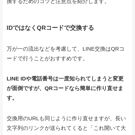
換するためのコツと注意点を紹介します。
IDではなくQRコードで交換する
万が一の流出などを考慮して、LINE交換はQRコ
ードで行うことがおすすめです。
LINE IDや電話番号は一度知られてしまうと変更
が面倒ですが、QRコードなら簡単に作り直せま
す。
交換用のURLも同じように作り直せますが、長い
文字列のリンクが送られてくると「これ開いて大