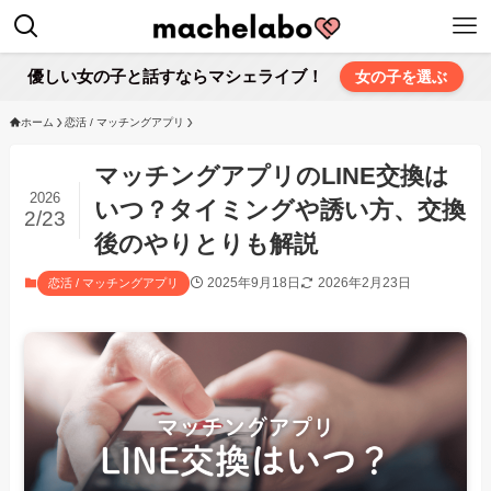
優しい女の子と話すならマシェライブ！
女の子を選ぶ
ホーム
恋活 / マッチングアプリ
マッチングアプリのLINE交換は
2026
いつ？タイミングや誘い方、交換
2/23
後のやりとりも解説
2025年9月18日
2026年2月23日
恋活 / マッチングアプリ