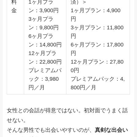
料
1ヶ月プラ
済）＞
金
ン：3,900円
1ヶ月プラン：4,900
3ヶ月プラ
円
ン：9,800円
3ヶ月プラン：11,800
6ヶ月プラ
円
ン：14,800円
6ヶ月プラン：17,800
12ヶ月プラ
円
ン：22,800円
12ヶ月プラン：27,80
プレミアムパ
0円
ック：3,980
プレミアムパック：4,
円／月
800円／月
女性との会話が得意ではない。初対面でうまく話
せない。
そんな男性でも出会いやすいのが、
真剣な出会い