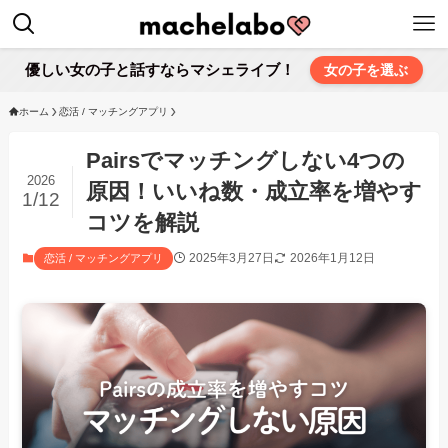
優しい女の子と話すならマシェライブ！
女の子を選ぶ
ホーム
恋活 / マッチングアプリ
Pairsでマッチングしない4つの
2026
原因！いいね数・成立率を増やす
1/12
コツを解説
2025年3月27日
2026年1月12日
恋活 / マッチングアプリ