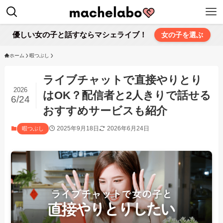
優しい女の子と話すならマシェライブ！
女の子を選ぶ
ホーム
暇つぶし
ライブチャットで直接やりとり
2026
はOK？配信者と2人きりで話せる
6/24
おすすめサービスも紹介
2025年9月18日
2026年6月24日
暇つぶし