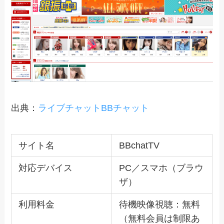
出典：
ライブチャットBBチャット
サイト名
BBchatTV
対応デバイス
PC／スマホ（ブラウ
ザ）
利用料金
待機映像視聴：無料
（無料会員は制限あ