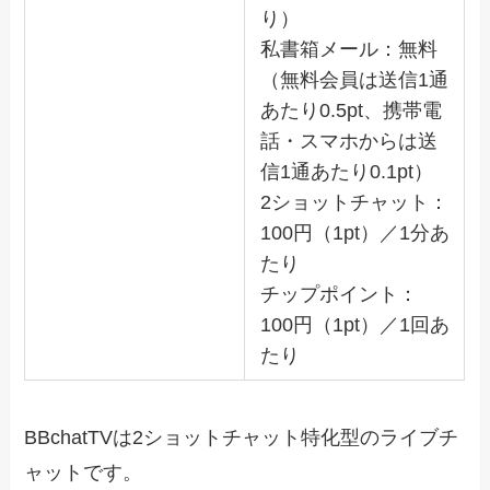
り）
私書箱メール：無料
（無料会員は送信1通
あたり0.5pt、携帯電
話・スマホからは送
信1通あたり0.1pt）
2ショットチャット：
100円（1pt）／1分あ
たり
チップポイント：
100円（1pt）／1回あ
たり
BBchatTVは2ショットチャット特化型のライブチ
ャットです。