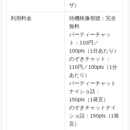
ザ）
利用料金
待機映像視聴：完全
無料
パーティーチャッ
ト：110円／
100pts（1分あたり）
のぞきチャット：
110円／100pts（1分
あたり）
パーティーチャット
ナイショ話：
150pts（1発言）
のぞきチャットナイ
ショ話：150pts（1発
言）