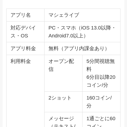
アプリ名
マシェライブ
対応デバイ
PC・スマホ（iOS 13.0以降・
ス・OS
Android7.0以上）
アプリ料金
無料（アプリ内課金あり）
利用料金
オープン配
5分間視聴無
信
料
6分目以降20
コイン/分
2ショット
160コイン/
分
メッセージ
1通ごとに60
（テキスト/
コイン