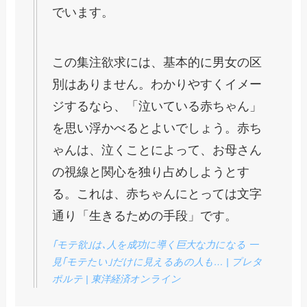
でいます。
この集注欲求には、基本的に男女の区
別はありません。わかりやすくイメー
ジするなら、「泣いている赤ちゃん」
を思い浮かべるとよいでしょう。赤ち
ゃんは、泣くことによって、お母さん
の視線と関心を独り占めしようとす
る。これは、赤ちゃんにとっては文字
通り「生きるための手段」です。
｢モテ欲｣は､人を成功に導く巨大な力になる 一
見｢モテたい｣だけに見えるあの人も… | プレタ
ポルテ | 東洋経済オンライン