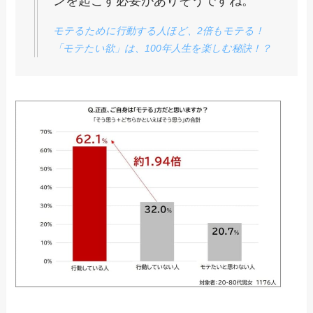
ンを起こす必要がありそうですね。
モテるために行動する人ほど、2倍もモテる！​
「モテたい欲」は、100年人生を楽しむ秘訣！？