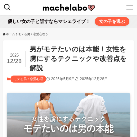
優しい女の子と話すならマシェライブ！
女の子を選ぶ
ホーム
モテる男 / 恋愛心理
男がモテたいのは本能！女性を
2025
虜にするテクニックや改善点を
12/28
解説
2025年5月9日
2025年12月28日
モテる男 / 恋愛心理