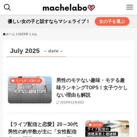
優しい女の子と話すならマシェライブ！
女の子を選ぶ
ホーム
2025年
July
July 2025
– date –
男性のモテない趣味・モテる趣
モテる男 / 恋愛心理
味ランキングTOP5！女子ウケし
ない理由も解説
2025年12月28日
【ライブ配信と恋愛】20～30代
未分類
男性の約半数が主に「女性配信