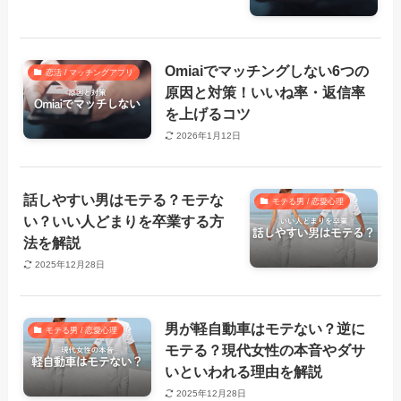
Omiaiでマッチングしない6つの
恋活 / マッチングアプリ
原因と対策！いいね率・返信率
を上げるコツ
2026年1月12日
話しやすい男はモテる？モテな
モテる男 / 恋愛心理
い？いい人どまりを卒業する方
法を解説
2025年12月28日
男が軽自動車はモテない？逆に
モテる男 / 恋愛心理
モテる？現代女性の本音やダサ
いといわれる理由を解説
2025年12月28日