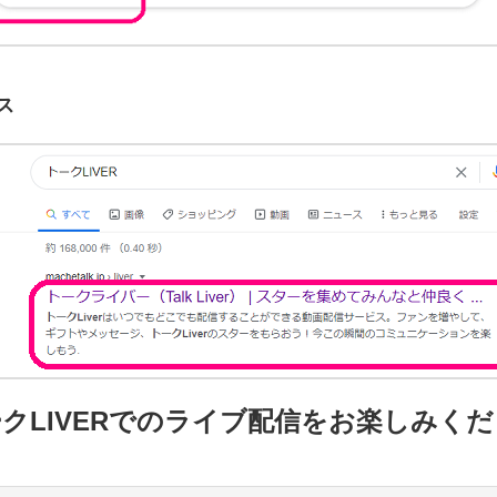
ス
クLIVERでのライブ配信をお楽しみく