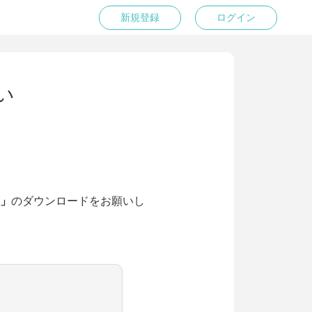
新規登録
ログイン
い
e」
のダウンロードをお願いし