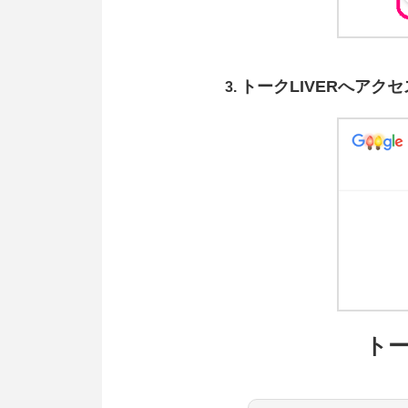
トークLIVERへアクセ
トー