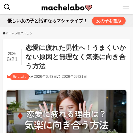
優しい女の子と話すならマシェライブ！
女の子を選ぶ
ホーム
暇つぶし
恋愛に疲れた男性へ！うまくいか
2026
ない原因と無理なく気楽に向き合
6/21
う方法
2026年6月3日
2026年6月21日
暇つぶし